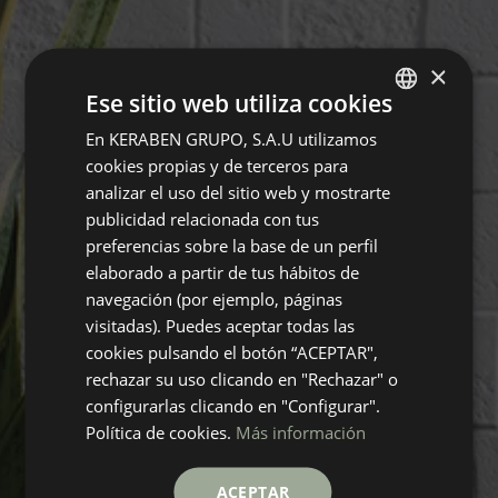
×
Ese sitio web utiliza cookies
En KERABEN GRUPO, S.A.U utilizamos
SPANISH
cookies propias y de terceros para
ENGLISH
analizar el uso del sitio web y mostrarte
GERMAN
publicidad relacionada con tus
preferencias sobre la base de un perfil
FRENCH
elaborado a partir de tus hábitos de
navegación (por ejemplo, páginas
visitadas). Puedes aceptar todas las
cookies pulsando el botón “ACEPTAR",
rechazar su uso clicando en "Rechazar" o
configurarlas clicando en "Configurar".
Política de cookies.
Más información
ACEPTAR