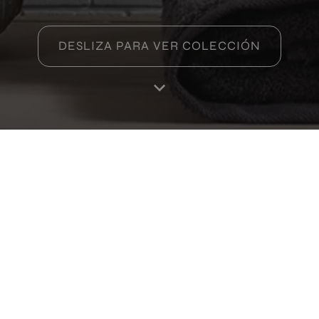
DESLIZA PARA VER COLECCIÓN
Productos de esta colección