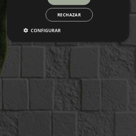
RECHAZAR
CONFIGURAR
FRAGMENT
Collection
PAVIMENTOS
REVESTIMIENTOS
COLORES
FORMATOS
ACABADOS