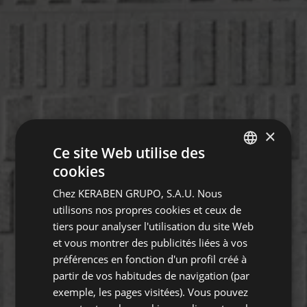
×
Ce site Web utilise des
cookies
SPANISH
Chez KERABEN GRUPO, S.A.U. Nous
ENGLISH
utilisons nos propres cookies et ceux de
GERMAN
tiers pour analyser l'utilisation du site Web
et vous montrer des publicités liées à vos
FRENCH
préférences en fonction d'un profil créé à
partir de vos habitudes de navigation (par
exemple, les pages visitées). Vous pouvez