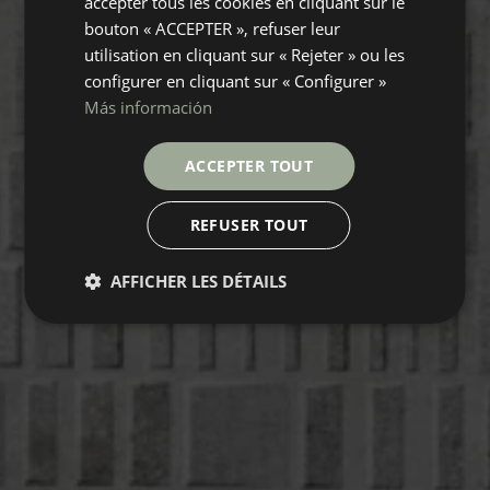
accepter tous les cookies en cliquant sur le
bouton « ACCEPTER », refuser leur
utilisation en cliquant sur « Rejeter » ou les
configurer en cliquant sur « Configurer »
Más información
ACCEPTER TOUT
REFUSER TOUT
AFFICHER LES DÉTAILS
BOULEVARD