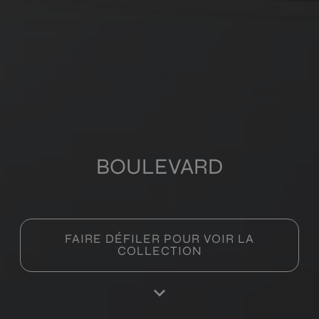
BOULEVARD
FAIRE DÉFILER POUR VOIR LA
COLLECTION
Produits de cette collection
Boulevard Ice Antislip
Boulevard Ice
90X90
90X90