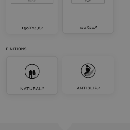
120X20
150X24,8
FINITIONS
ANTISLIP
NATURAL