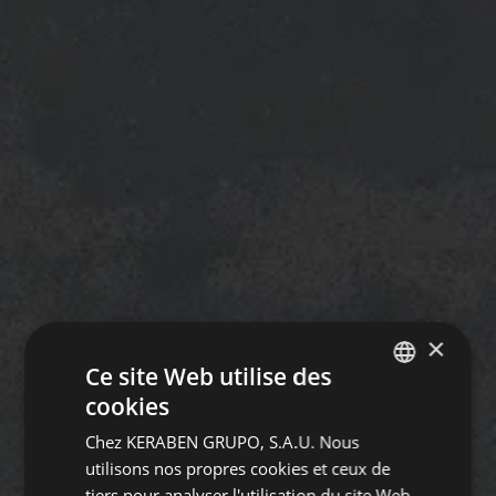
×
Ce site Web utilise des
cookies
SPANISH
Chez KERABEN GRUPO, S.A.U. Nous
ENGLISH
utilisons nos propres cookies et ceux de
GERMAN
tiers pour analyser l'utilisation du site Web