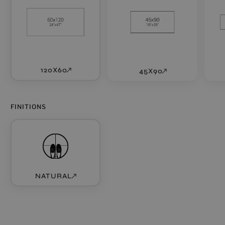
120X60
45X90
FINITIONS
NATURAL