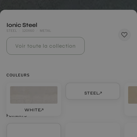
Ionic Steel
STEEL
120X60
METAL
Voir toute la collection
COULEURS
STEEL
WHITE
FORMATS