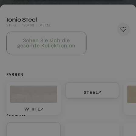
Ionic Steel
STEEL
120X60
METAL
Sehen Sie sich die
gesamte Kollektion an
FARBEN
STEEL
WHITE
FORMATE