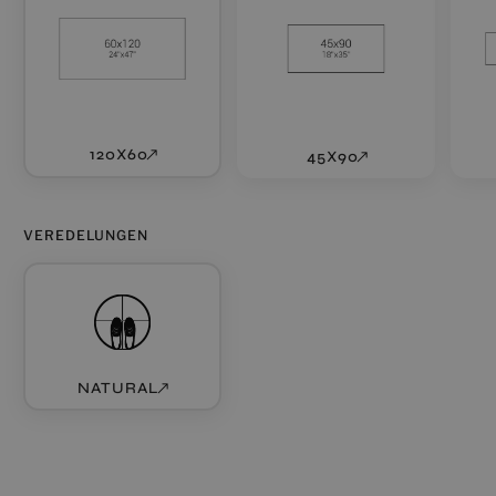
120X60
45X90
VEREDELUNGEN
NATURAL