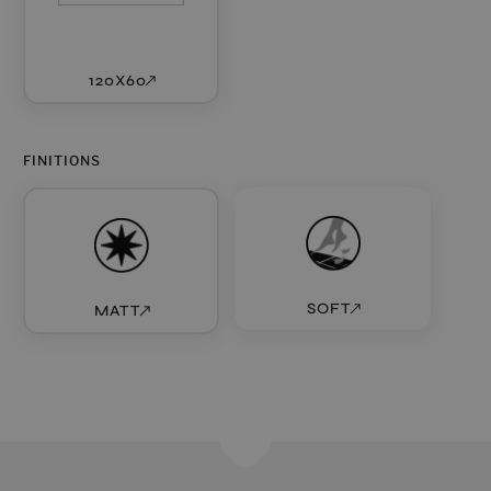
120X60
FINITIONS
SOFT
MATT