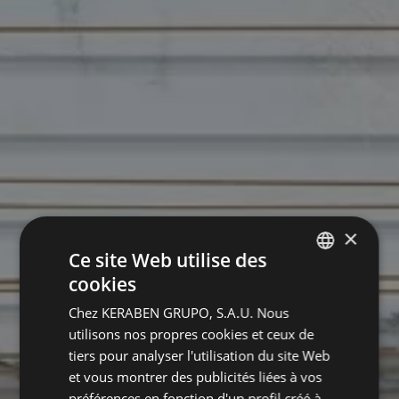
×
Ce site Web utilise des
cookies
SPANISH
Chez KERABEN GRUPO, S.A.U. Nous
ENGLISH
utilisons nos propres cookies et ceux de
GERMAN
tiers pour analyser l'utilisation du site Web
et vous montrer des publicités liées à vos
FRENCH
préférences en fonction d'un profil créé à