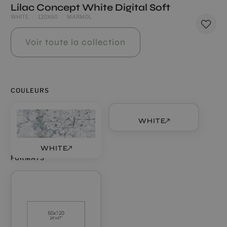
Lilac Concept White Digital Soft
WHITE
120X60
MARMOL
Voir toute la collection
COULEURS
WHITE
WHITE
FORMATS