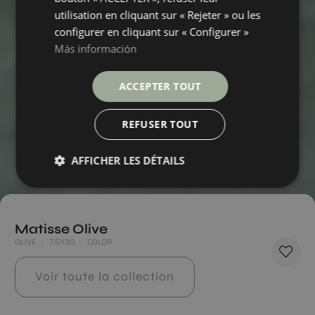
utilisation en cliquant sur « Rejeter » ou les
configurer en cliquant sur « Configurer »
Más información
ACCEPTER TOUT
REFUSER TOUT
AFFICHER LES DÉTAILS
Matisse Olive
OLIVE
7,5X30
COLOR
Voir toute la collection