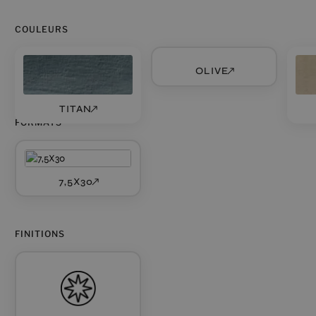
COULEURS
OLIVE
TITAN
FORMATS
7,5X30
FINITIONS