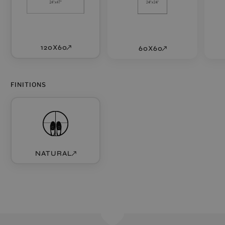
120X60
60X60
FINITIONS
NATURAL