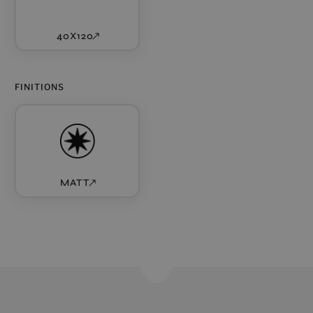
40X120
FINITIONS
MATT