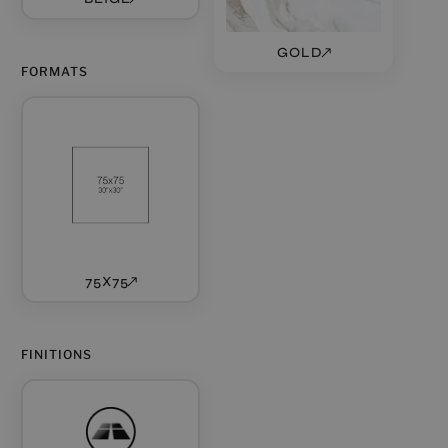
GOLD
FORMATS
75X75
FINITIONS