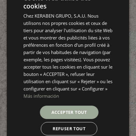
cookies
SPANISH
Chez KERABEN GRUPO, S.A.U. Nous
ENGLISH
utilisons nos propres cookies et ceux de
GERMAN
tiers pour analyser l'utilisation du site Web
et vous montrer des publicités liées à vos
FRENCH
préférences en fonction d'un profil créé à
partir de vos habitudes de navigation (par
exemple, les pages visitées). Vous pouvez
accepter tous les cookies en cliquant sur le
bouton « ACCEPTER », refuser leur
utilisation en cliquant sur « Rejeter » ou les
configurer en cliquant sur « Configurer »
Más información
ACCEPTER TOUT
REFUSER TOUT