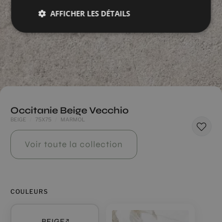
AFFICHER LES DÉTAILS
Occitanie Beige Vecchio
BEIGE
75X75
MARMOL
Voir toute la collection
COULEURS
BEIGE