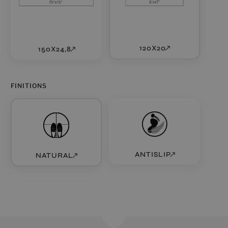
120X20
150X24,8
FINITIONS
ANTISLIP
NATURAL