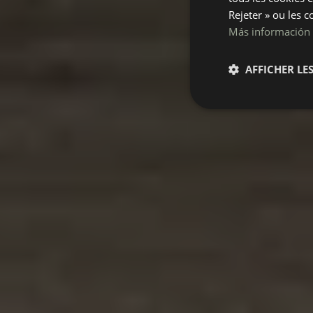
Rejeter » ou les c
Más información
AFFICHER LES