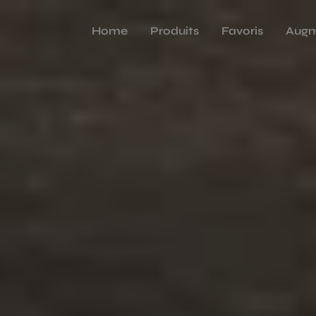
Home
Produits
Favoris
Augm