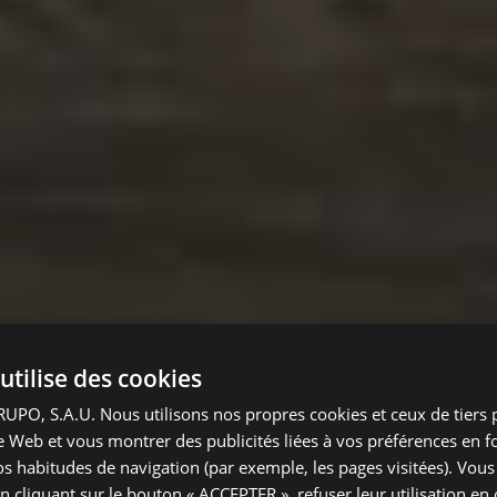
utilise des cookies
PO, S.A.U. Nous utilisons nos propres cookies et ceux de tiers 
ite Web et vous montrer des publicités liées à vos préférences en f
vos habitudes de navigation (par exemple, les pages visitées). Vou
n cliquant sur le bouton « ACCEPTER », refuser leur utilisation en 