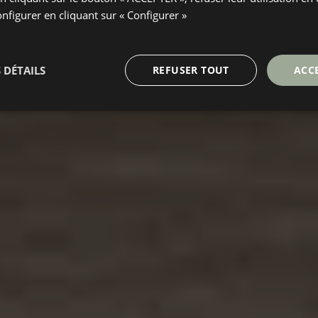
onfigurer en cliquant sur « Configurer »
 DÉTAILS
REFUSER TOUT
ACC