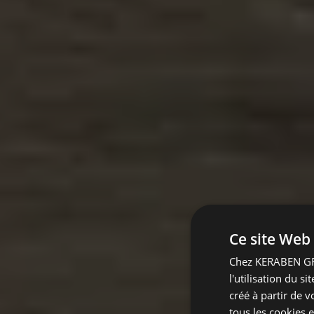
Ce site Web 
Chez KERABEN GRU
l'utilisation du s
créé à partir de 
tous les cookies e