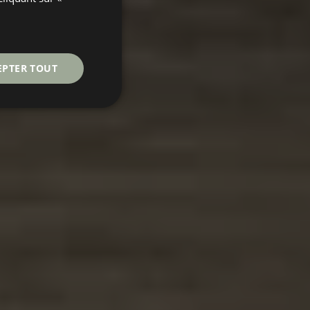
FRENCH
EPTER TOUT