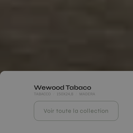
Wewood Tabaco
TABACCO
150X24,8
MADERA
Voir toute la collection