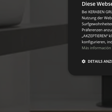
Diese Webse
Bei KERABEN GRUP
Nutzung der Websi
Surfgewohnheiten
Präferenzen anzuz
„AKZEPTIEREN“ kl
konfigurieren, in
Más información
DETAILS ANZ