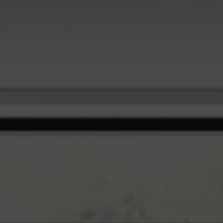
Einloggen
Augmented Reality