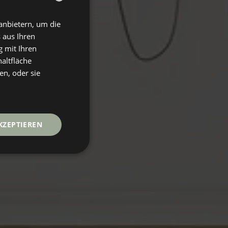
anbietern, um die
SPANISH
 aus Ihren
ENGLISH
 mit Ihren
GERMAN
altfläche
en, oder sie
FRENCH
KZEPTIEREN