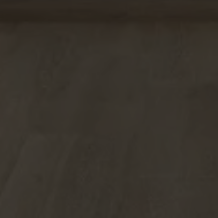
BELÄGE
VEREDELUNGEN