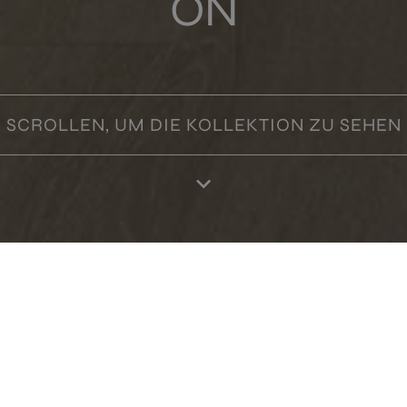
ON
SCROLLEN, UM DIE KOLLEKTION ZU SEHEN