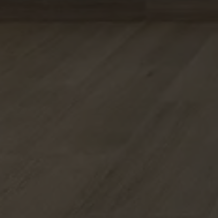
GE
FORMATE