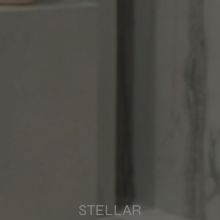
WHITE
Multimedia
STELLAR