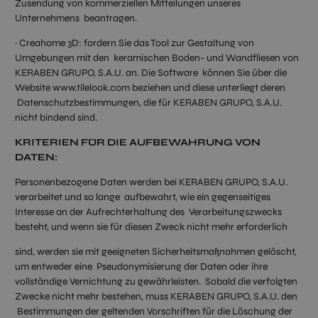
Zusendung von kommerziellen Mitteilungen unseres
Unternehmens beantragen.
· Creahome 3D: fordern Sie das Tool zur Gestaltung von
Umgebungen mit den keramischen Boden- und Wandfliesen von
KERABEN GRUPO, S.A.U. an. Die Software können Sie über die
Website www.tilelook.com beziehen und diese unterliegt deren
Datenschutzbestimmungen, die für KERABEN GRUPO, S.A.U.
nicht bindend sind.
KRITERIEN FÜR DIE AUFBEWAHRUNG VON
DATEN:
Personenbezogene Daten werden bei KERABEN GRUPO, S.A.U.
verarbeitet und so lange aufbewahrt, wie ein gegenseitiges
Interesse an der Aufrechterhaltung des Verarbeitungszwecks
besteht, und wenn sie für diesen Zweck nicht mehr erforderlich
sind, werden sie mit geeigneten Sicherheitsmaßnahmen gelöscht,
um entweder eine Pseudonymisierung der Daten oder ihre
vollständige Vernichtung zu gewährleisten. Sobald die verfolgten
Zwecke nicht mehr bestehen, muss KERABEN GRUPO, S.A.U. den
Bestimmungen der geltenden Vorschriften für die Löschung der