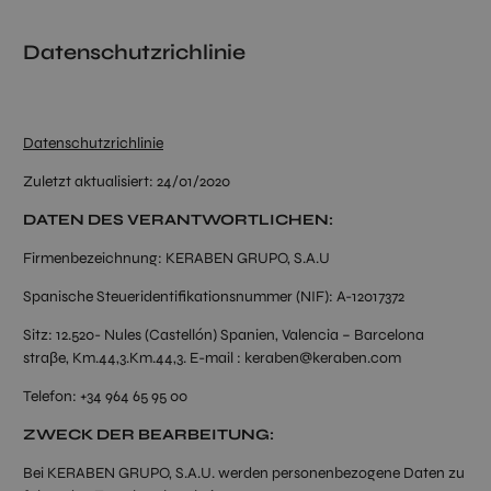
Datenschutzrichlinie
Datenschutzrichlinie
Zuletzt aktualisiert: 24/01/2020
DATEN DES VERANTWORTLICHEN:
Firmenbezeichnung: KERABEN GRUPO, S.A.U
Spanische Steueridentifikationsnummer (NIF): A-12017372
Sitz: 12.520- Nules (Castellón) Spanien, Valencia – Barcelona
straβe, Km.44,3.Km.44,3. E-mail : keraben@keraben.com
Telefon: +34 964 65 95 00
ZWECK DER BEARBEITUNG:
Bei KERABEN GRUPO, S.A.U. werden personenbezogene Daten zu