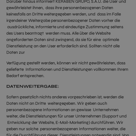
Darüber hinaus informiert KERABEN GRUPO, S.A.U. die User und
gewährleistet ihnen, dass ihre personenbezogenen Daten
keinesfalls an Dritte weitergegeben werden, und dass im Falle
irgendeiner Weitergabe personenbezogener Daten vorher die
ausdrückliche, informierte und eindeutige Zustimmung seitens
des Users beantragt werden muss. Alle über die Website
angeforderten Daten sind zwingend, da sie für eine optimale
Dienstleistung an den User erforderlich sind. Sollten nicht alle
Daten zur
Verfügung gestellt werden, können wir nicht gewährleisten, dass
gelieferte Informationen und Dienstleistungen vollkommen Ihrem
Bedarf entsprechen.
DATENWEITERGABE:
Sofern gesetzlich nichts anderes vorgeschrieben ist, werden die
Daten nicht an Dritte weitergegeben. Wir geben auch
personenbezogene Informationen an gewisse Unternehmen
weiter, die Dienstleistungen für unser Unternehmen (Support und
Entwicklung der Website, E-Mail-Marketing) durchführen. Wir
geben nur solche personenbezogenen Informationen weiter, die
für die Durchführung dieser Dienstleistungen notwendig sind. Von