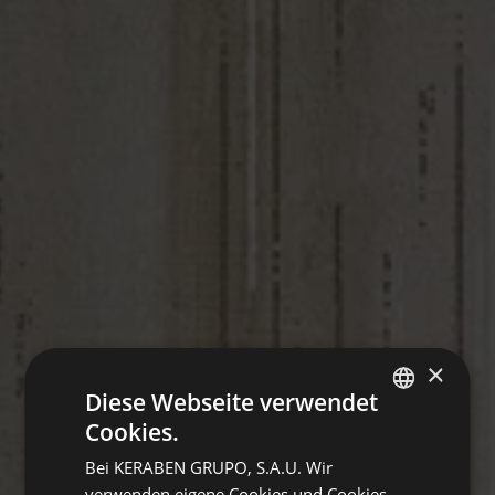
×
Diese Webseite verwendet
Cookies.
SPANISH
Bei KERABEN GRUPO, S.A.U. Wir
ENGLISH
verwenden eigene Cookies und Cookies