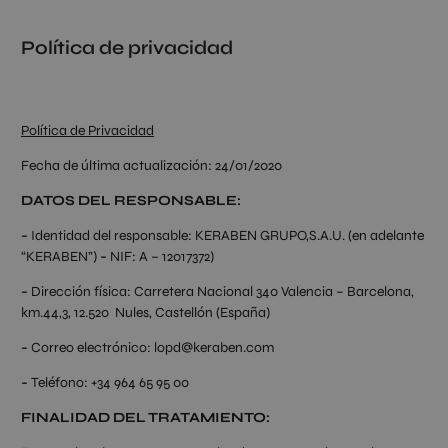
Política de privacidad
Política de Privacidad
Fecha de última actualización: 24/01/2020
DATOS DEL RESPONSABLE:
-
Identidad del responsable: KERABEN GRUPO,S.A.U. (en adelante
“KERABEN”)
-
NIF: A – 12017372)
-
Dirección física: Carretera Nacional 340 Valencia – Barcelona,
km.44,3, 12.520 Nules, Castellón (España)
-
Correo electrónico: lopd@keraben.com
-
Teléfono: +34 964 65 95 00
FINALIDAD DEL TRATAMIENTO: