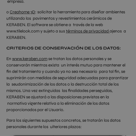
empresa.
o
Creahome 3D
: solicitar la herramienta para diseñar ambientes
utilizando los pavimentos y revestimientos cerámicos de
KERABEN. El software se obtiene a través de la web
www.tilelook.com y sujeto a sus
términos de privacidad
ajenos a
KERABEN.
CRITERIOS DE CONSERVACIÓN DE LOS DATOS:
En
www.keraben.com
se tratan los datos personales y se
conservarán mientras exista un interés mutuo para mantener el
fin del tratamiento y cuando ya no sea necesario para tal fin, se
suprimirán con medidas de seguridad adecuadas para garantizar
la seudonimización de los datos o la destrucción total de los
mismos. Una vez extinguidas las finalidades perseguidas,
KERABEN se ajustará a las disposiciones previstas en la
normativa vigente relativa a la eliminación de los datos
proporcionados por el Usuario.
Para los siguientes supuestos concretos, se tratarán los datos
personales durante los ulteriores plazos: