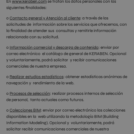
En
www.keraben.com
se tratan los datos personales con las
siguientes finalidades:
o
Contacto general y Atención al cliente
: a través de las
solicitudes de información sobre los servicios que ofrecemos, con
la finalidad de atender sus consultas y remitirle información
relacionada con su solicitud.
o
Información comercial y descarga de contenido
: enviar por
correo electrónico el catálogo de general de KERABEN. Opcional
y voluntariamente, podrá solicitar y recibir comunicaciones
comerciales de nuestra empresa.
o
Realizar estudios estadísticos
: obtener estadísticas anónimas de
navegación y rendimiento de la web.
o
Procesos de selección
: realizar procesos internos de selección
de personal, tanto actuales como futuros.
o
Colecciones BIM
: enviar por correo electrónico las colecciones
disponibles en la web utilizando la metodología BIM (Building
Information Modeling). Opcional y voluntariamente, podrá
solicitar recibir comunicaciones comerciales de nuestra