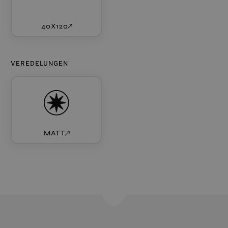
40X120
VEREDELUNGEN
MATT