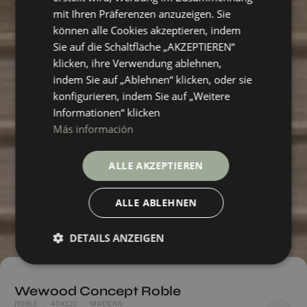
mit Ihren Präferenzen anzuzeigen. Sie
können alle Cookies akzeptieren, indem
Sie auf die Schaltfläche „AKZEPTIEREN“
klicken, ihre Verwendung ablehnen,
indem Sie auf „Ablehnen“ klicken, oder sie
konfigurieren, indem Sie auf „Weitere
Informationen“ klicken
Más información
ALLE AKZEPTIEREN
ALLE ABLEHNEN
DETAILS ANZEIGEN
Wewood Concept Roble
ROBLE
40X120
MADERA