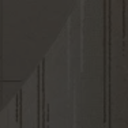
ealidad Aumentada