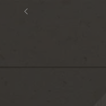
Inicio
Productos
Favoritos
R