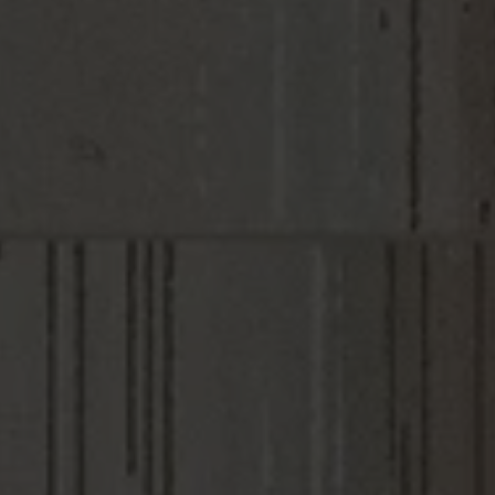
RE
FORMATOS
SAVIA
MULTICOLOR