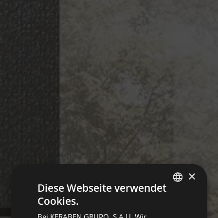
×
Diese Webseite verwendet
Cookies.
SPANISH
Bei KERABEN GRUPO, S.A.U. Wir