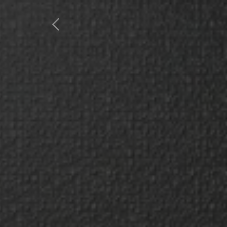
Inicio
Productos
Favoritos
R