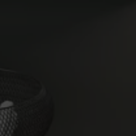
Multimedia
Productos de esta colección