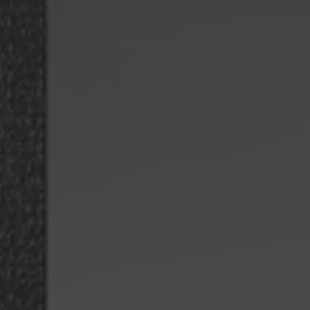
ealidad Aumentada