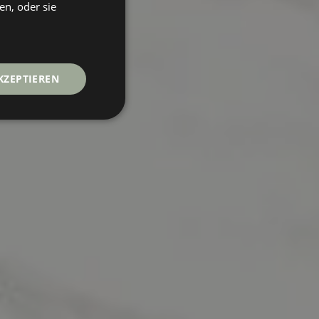
en, oder sie
FRENCH
KZEPTIEREN