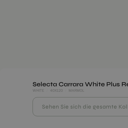
Selecta Carrara White Plus R
WHITE
40X120
MARMOL
Sehen Sie sich die gesamte Kol