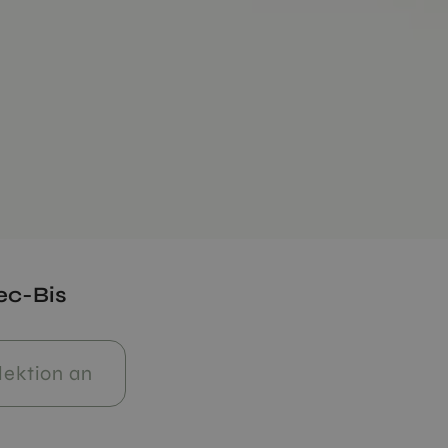
ec-Bis
lektion an