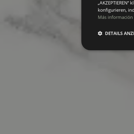
„AKZEPTIEREN“ kl
konfigurieren, in
Más información
DETAILS ANZ