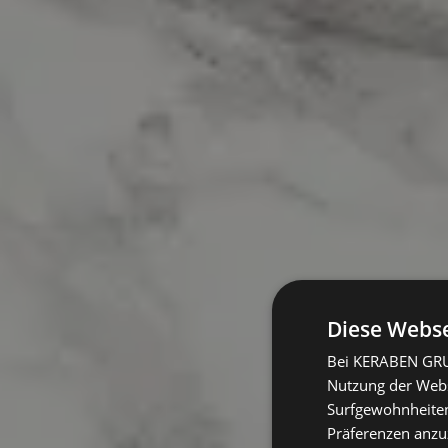
Diese Webse
Bei KERABEN GRUP
Nutzung der Websi
Surfgewohnheiten
Präferenzen anzuz