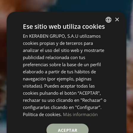
×
Ese sitio web utiliza cookies
En KERABEN GRUPO, S.A.U utilizamos
SPANISH
cookies propias y de terceros para
ENGLISH
analizar el uso del sitio web y mostrarte
GERMAN
publicidad relacionada con tus
preferencias sobre la base de un perfil
FRENCH
elaborado a partir de tus hábitos de
navegación (por ejemplo, páginas
visitadas). Puedes aceptar todas las
cookies pulsando el botón “ACEPTAR",
rechazar su uso clicando en "Rechazar" o
configurarlas clicando en "Configurar".
Política de cookies.
Más información
ACEPTAR