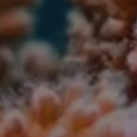
PAVIMENTOS
REVESTIMIENTOS
COLORES
FORMATOS
ACABADOS
BASE
NATURAL
SAND
BLUE
CONCEPT
CONCEPT
NATURAL