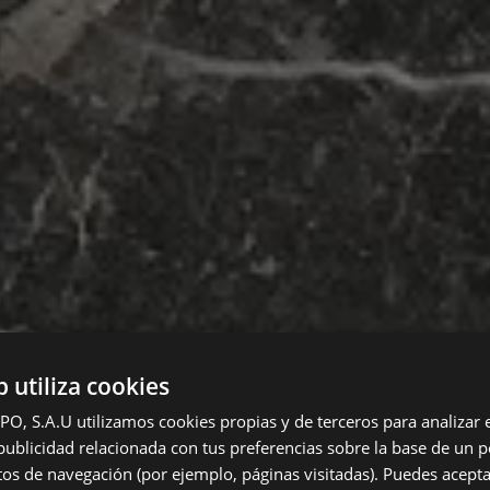
b utiliza cookies
 S.A.U utilizamos cookies propias y de terceros para analizar el
ublicidad relacionada con tus preferencias sobre la base de un pe
itos de navegación (por ejemplo, páginas visitadas). Puedes acepta