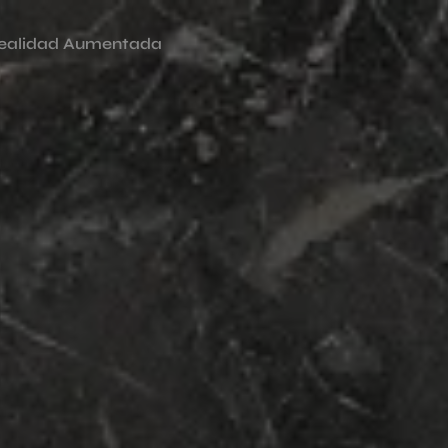
ealidad Aumentada