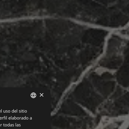
×
 uso del sitio
SPANISH
rfil elaborado a
ENGLISH
r todas las