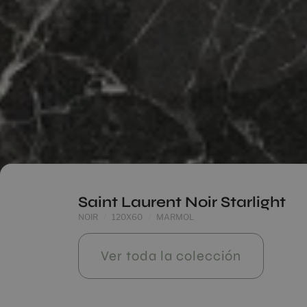
Saint Laurent Noir Starlight
NOIR
120X60
MARMOL
Ver toda la colección