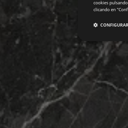
cookies pulsando 
clicando en "Confi
CONFIGURA