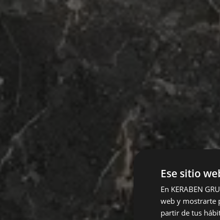
Ese sitio we
En KERABEN GRUPO,
web y mostrarte p
partir de tus háb