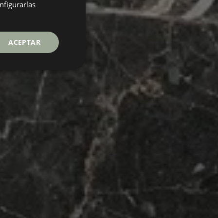
GERMAN
nfigurarlas
FRENCH
ACEPTAR