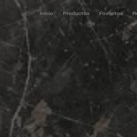
Inicio
Productos
Favoritos
R