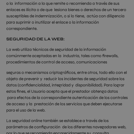
o la información a la que remite o recomienda a través de sus
enlaces es ilícita o de que lesiona bienes o derechos de un tercero
susceptibles de indemnización, o si lo tiene, actúa con diligencia
para suprimir o inutilizar el enlace o la información
correspondiente.
SEGURIDAD DE LA WEB:
La web utiliza técnicas de seguridad de la información
comúnmente aceptadas en la industria, tales como firewalls,
procedimientos de control de acceso, comunicaciones
seguras o mecanismos criptográficos, entre otros, todo ello con el
objeto de prevenir y reducir los incidentes de seguridad sobre los
datos (confidencialidad, integridad y disponibilidad). Para lograr
estos fines, el Usuario acepta que el prestador obtenga datos
para efectos de la correspondiente autenticación de los controles
de acceso y la prestación de los servicios que deben ejecutarse
para el uso de la web.
La seguridad online también se establece a través de los
parámetros de configuración de los diferentes navegadores web,
por lo que se recomienda encarecidamente su consulta.