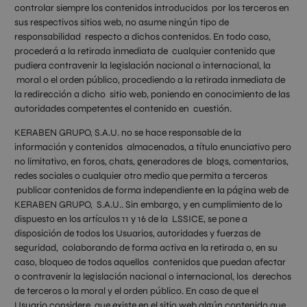
controlar siempre los contenidos introducidos por los terceros en
sus respectivos sitios web, no asume ningún tipo de
responsabilidad respecto a dichos contenidos. En todo caso,
procederá a la retirada inmediata de cualquier contenido que
pudiera contravenir la legislación nacional o internacional, la
moral o el orden público, procediendo a la retirada inmediata de
la redirección a dicho sitio web, poniendo en conocimiento de las
autoridades competentes el contenido en cuestión.
KERABEN GRUPO, S.A.U. no se hace responsable de la
información y contenidos almacenados, a título enunciativo pero
no limitativo, en foros, chats, generadores de blogs, comentarios,
redes sociales o cualquier otro medio que permita a terceros
publicar contenidos de forma independiente en la página web de
KERABEN GRUPO, S.A.U.. Sin embargo, y en cumplimiento de lo
dispuesto en los artículos 11 y 16 de la LSSICE, se pone a
disposición de todos los Usuarios, autoridades y fuerzas de
seguridad, colaborando de forma activa en la retirada o, en su
caso, bloqueo de todos aquellos contenidos que puedan afectar
o contravenir la legislación nacional o internacional, los derechos
de terceros o la moral y el orden público. En caso de que el
Usuario considere que existe en el sitio web algún contenido que