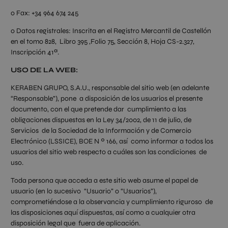
o Fax: +34 964 674 245
o Datos registrales: Inscrita en el Registro Mercantil de Castellón
en el tomo 828, Libro 395 ,Folio 75, Sección 8, Hoja CS-2.327,
Inscripción 41ª.
USO DE LA WEB:
KERABEN GRUPO, S.A.U., responsable del sitio web (en adelante
“Responsable”), pone a disposición de los usuarios el presente
documento, con el que pretende dar cumplimiento a las
obligaciones dispuestas en la Ley 34/2002, de 11 de julio, de
Servicios de la Sociedad de la Información y de Comercio
Electrónico (LSSICE), BOE N º 166, así como informar a todos los
usuarios del sitio web respecto a cuáles son las condiciones de
uso.
Toda persona que acceda a este sitio web asume el papel de
usuario (en lo sucesivo “Usuario” o “Usuarios”),
comprometiéndose a la observancia y cumplimiento riguroso de
las disposiciones aquí dispuestas, así como a cualquier otra
disposición legal que fuera de aplicación.