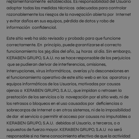
reglamentariamente establecidas. Es responsabilidad del Usuario
adoptar todas las medidas técnicas adecuadas para controlar
razonablemente los riesgos de la navegación abierta por Internet
y evitar daños en sus equipos, pérdida de datos y robo de
información confidencial.
Este sitio web ha sido revisado y probado para que funcione
correctamente. En principio, puede garantizarse el correcto
funcionamiento los 365 días del año, 24 horas al día. Sin embargo,
KERABEN GRUPO, S.A.U. no se hace responsable de los perjuicios
que se pudieran derivar de interferencias, omisiones,
interrupciones, virus informáticos, averías y/o desconexiones en
el funcionamiento operativo de este sitio web o en los aparatos y
equipos informáticos de los Usuarios, motivadas por causas
ajenas a KERABEN GRUPO, S.A.U., que impidan o retrasen la
prestación de los servicios o la navegación por el sitio web, ni de
los retrasos o bloqueos en el uso causados por deficiencias o
sobrecargas de Internet o en otros sistemas, ni de la imposibilidad
de dar el servicio o permitir el acceso por causas no imputables a
KERABEN GRUPO, S.A.U. debidas al Usuario, a terceros, o a
supuestos de fuerza mayor. KERABEN GRUPO, S.A.U no será
responsable si no tiene conocimiento efectivo de que la actividad