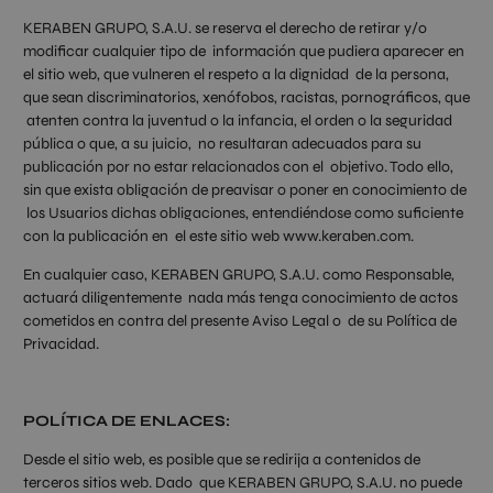
KERABEN GRUPO, S.A.U. se reserva el derecho de retirar y/o
modificar cualquier tipo de información que pudiera aparecer en
el sitio web, que vulneren el respeto a la dignidad de la persona,
que sean discriminatorios, xenófobos, racistas, pornográficos, que
atenten contra la juventud o la infancia, el orden o la seguridad
pública o que, a su juicio, no resultaran adecuados para su
publicación por no estar relacionados con el objetivo. Todo ello,
sin que exista obligación de preavisar o poner en conocimiento de
los Usuarios dichas obligaciones, entendiéndose como suficiente
con la publicación en el este sitio web www.keraben.com.
En cualquier caso, KERABEN GRUPO, S.A.U. como Responsable,
actuará diligentemente nada más tenga conocimiento de actos
cometidos en contra del presente Aviso Legal o de su Política de
Privacidad.
POLÍTICA DE ENLACES:
Desde el sitio web, es posible que se redirija a contenidos de
terceros sitios web. Dado que KERABEN GRUPO, S.A.U. no puede