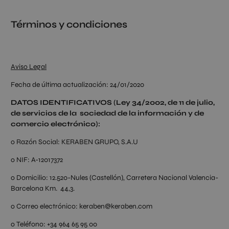
Términos y condiciones
Aviso Legal
Fecha de última actualización: 24/01/2020
DATOS IDENTIFICATIVOS (Ley 34/2002, de 11 de julio,
de servicios de la sociedad de la información y de
comercio electrónico):
o Razón Social: KERABEN GRUPO, S.A.U
o NIF: A-12017372
o Domicilio: 12.520-Nules (Castellón), Carretera Nacional Valencia-
Barcelona Km. 44,3.
o Correo electrónico: keraben@keraben.com
o Teléfono: +34 964 65 95 00