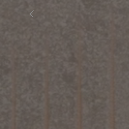
Inicio
Productos
Favoritos
R