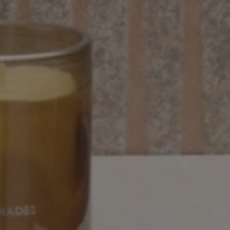
ETHEREAL
Collection
PAVIMENTOS
COLORES