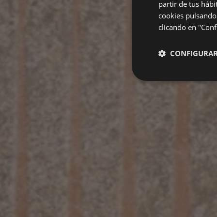
partir de tus háb
cookies pulsando 
clicando en "Confi
CONFIGURA