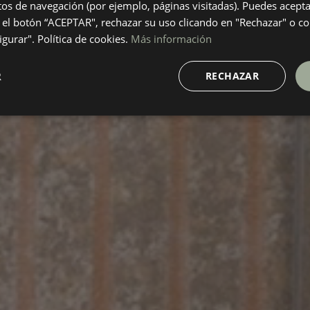
itos de navegación (por ejemplo, páginas visitadas). Puedes acepta
el botón “ACEPTAR", rechazar su uso clicando en "Rechazar" o co
gurar". Política de cookies.
Más información
R
RECHAZAR