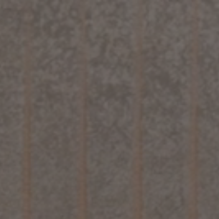
ealidad Aumentada