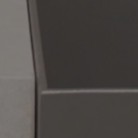
COPPER
BEIGE