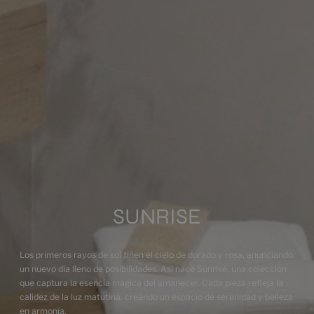
Multimedia
SUNRISE
Los primeros rayos de sol tiñen el cielo de dorado y rosa, anunciando
un nuevo día lleno de posibilidades. Así nace Sunrise, una colección
que captura la esencia mágica del amanecer. Cada pieza refleja la
calidez de la luz matutina, creando un espacio de serenidad y belleza
en armonía.