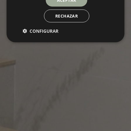
ACEPTAR
RECHAZAR
CONFIGURAR
SUNRISE
Collection
PAVIMENTOS
REVESTIMIENTOS
COLORES
FORMATOS
ACABADOS