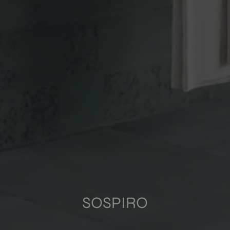
PAVIMENTOS
REVESTIMIENTOS
COLORES
FORMATOS
ACABADOS
Multimedia
SOSPIRO