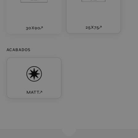
25X75
30X90
ACABADOS
MATT