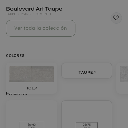
Boulevard Art Taupe
TAUPE
25X75
CEMENTO
Ver toda la colección
COLORES
TAUPE
ICE
FORMATOS