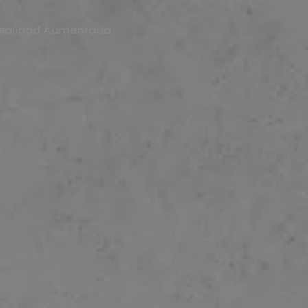
ealidad Aumentada