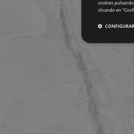
cookies pulsando 
clicando en "Confi
CONFIGURA