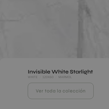
Invisible White Starlight
WHITE
120X60
MARMOL
Ver toda la colección