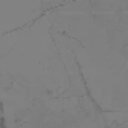
Inicio
Productos
Favoritos
R