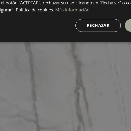
el botón “ACEPTAR", rechazar su uso clicando en "Rechazar" o co
gurar". Política de cookies.
Más información
R
RECHAZAR