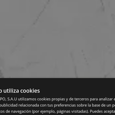
b utiliza cookies
 S.A.U utilizamos cookies propias y de terceros para analizar el
ublicidad relacionada con tus preferencias sobre la base de un pe
itos de navegación (por ejemplo, páginas visitadas). Puedes acepta