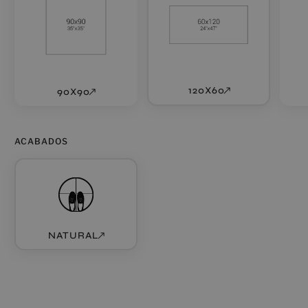
120X60
90X90
ACABADOS
NATURAL