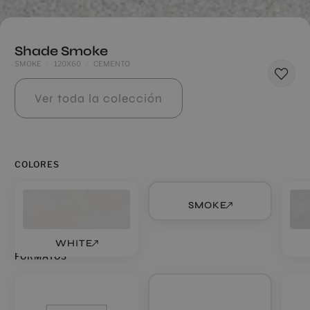
Shade Smoke
SMOKE
120X60
CEMENTO
Ver toda la colección
COLORES
SMOKE
WHITE
FORMATOS