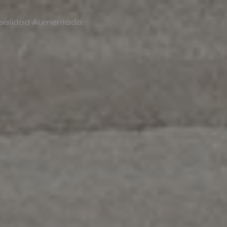
ealidad Aumentada