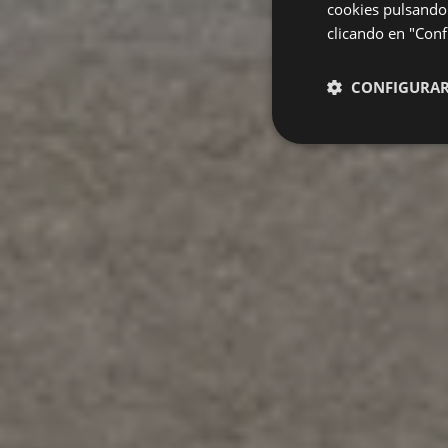
cookies pulsando 
clicando en "Confi
CONFIGURA