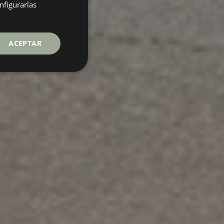
GERMAN
nfigurarlas
FRENCH
ACEPTAR