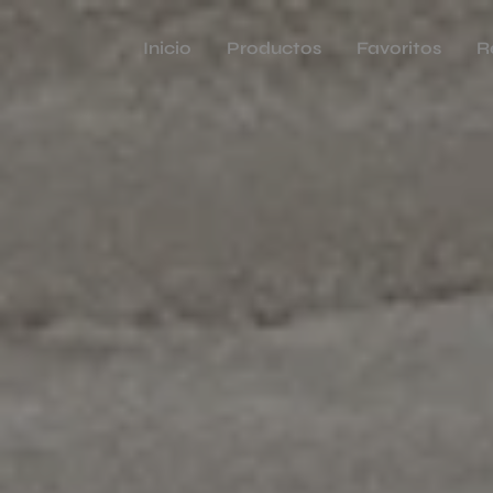
Inicio
Productos
Favoritos
R