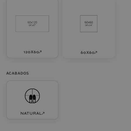
120X60
60X60
ACABADOS
NATURAL