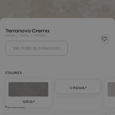
Terranova Crema
CREMA
60X60
PIZARRA
Ver toda la colección
COLORES
CREMA
GRIS
FORMATOS