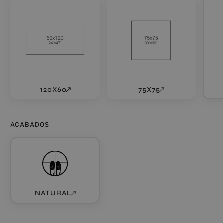
120X60
75X75
ACABADOS
NATURAL