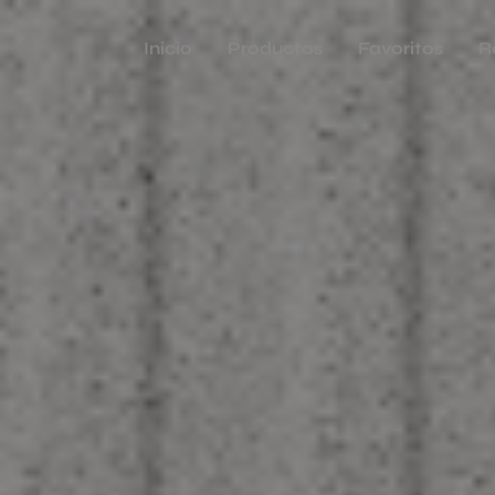
Inicio
Productos
Favoritos
R