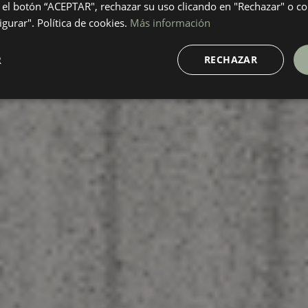
el botón “ACEPTAR", rechazar su uso clicando en "Rechazar" o co
gurar". Política de cookies.
Más información
R
RECHAZAR