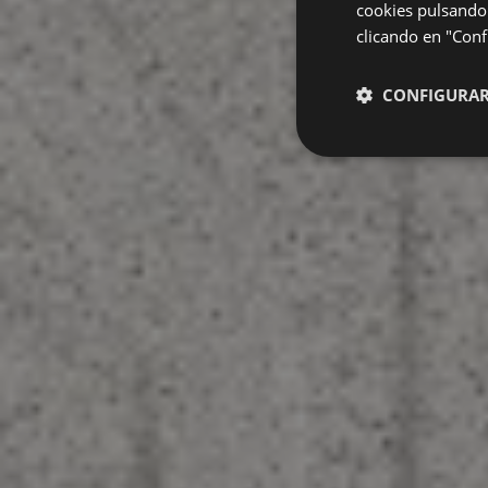
cookies pulsando 
clicando en "Confi
CONFIGURA