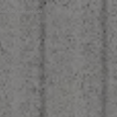
ealidad Aumentada