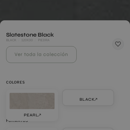
Slatestone Black
BLACK
120X30
PIEDRA
Ver toda la colección
COLORES
BLACK
PEARL
FORMATOS