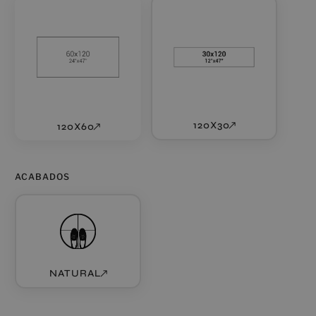
120X30
120X60
ACABADOS
NATURAL