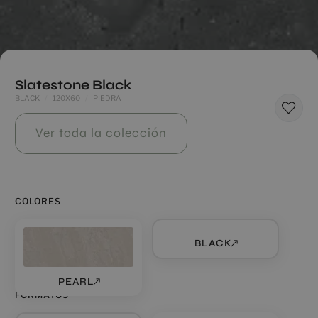
Slatestone Black
BLACK
120X60
PIEDRA
Ver toda la colección
COLORES
BLACK
PEARL
FORMATOS