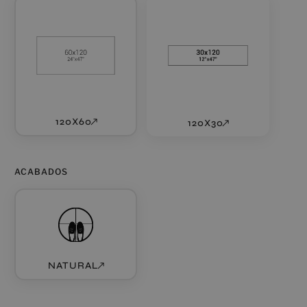
120X60
120X30
ACABADOS
NATURAL